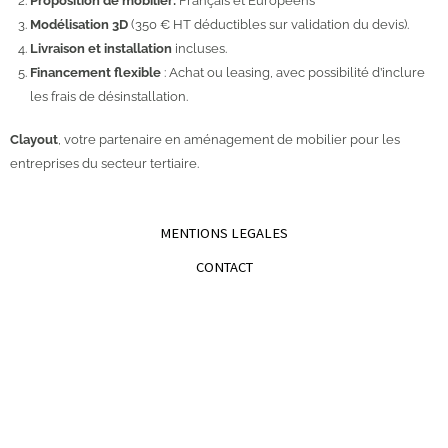
Proposition de mobilier:
Français et Européens
Modélisation 3D
(350 € HT déductibles sur validation du devis).
Livraison et installation
incluses.
Financement flexible
: Achat ou leasing, avec possibilité d’inclure
les frais de désinstallation.
Clayout
, votre partenaire en aménagement de mobilier pour les
entreprises du secteur tertiaire.
MENTIONS LEGALES
CONTACT