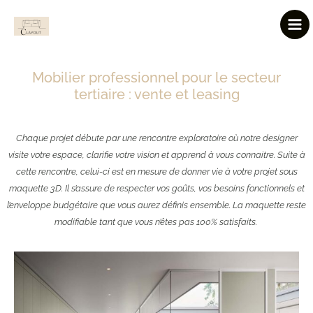
Aller
Mai
au
Men
contenu
Mobilier professionnel pour le secteur
tertiaire : vente et leasing
Chaque projet débute par une rencontre exploratoire où notre designer
visite votre espace, clarifie votre vision et apprend à vous connaitre. Suite à
cette rencontre, celui-ci est en mesure de donner vie à votre projet sous
maquette 3D. Il s’assure de respecter vos goûts, vos besoins fonctionnels et
l’enveloppe budgétaire que vous aurez définis ensemble. La maquette reste
modifiable tant que vous n’êtes pas 100% satisfaits.