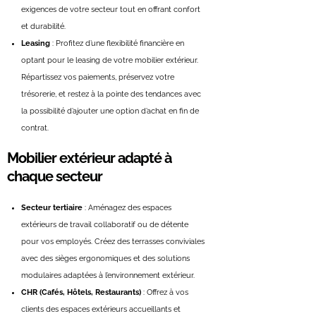
exigences de votre secteur tout en offrant confort
et durabilité.
Leasing
: Profitez d’une flexibilité financière en
optant pour le leasing de votre mobilier extérieur.
Répartissez vos paiements, préservez votre
trésorerie, et restez à la pointe des tendances avec
la possibilité d’ajouter une option d’achat en fin de
contrat.
Mobilier extérieur adapté à
chaque secteur
Secteur tertiaire
: Aménagez des espaces
extérieurs de travail collaboratif ou de détente
pour vos employés. Créez des terrasses conviviales
avec des sièges ergonomiques et des solutions
modulaires adaptées à l’environnement extérieur.
CHR (Cafés, Hôtels, Restaurants)
: Offrez à vos
clients des espaces extérieurs accueillants et