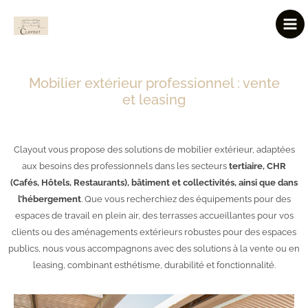
Aller
Mai
au
Men
contenu
Mobilier extérieur professionnel : vente
et leasing
Clayout vous propose des solutions de mobilier extérieur, adaptées
aux besoins des professionnels dans les secteurs
tertiaire, CHR
(Cafés, Hôtels, Restaurants), bâtiment et collectivités, ainsi que dans
l’hébergement
. Que vous recherchiez des équipements pour des
espaces de travail en plein air, des terrasses accueillantes pour vos
clients ou des aménagements extérieurs robustes pour des espaces
publics, nous vous accompagnons avec des solutions à la vente ou en
leasing, combinant esthétisme, durabilité et fonctionnalité.