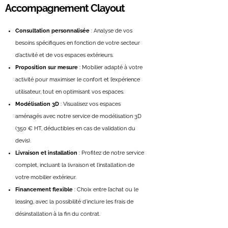
Accompagnement Clayout
Consultation personnalisée
: Analyse de vos
besoins spécifiques en fonction de votre secteur
d’activité et de vos espaces extérieurs.
Proposition sur mesure
: Mobilier adapté à votre
activité pour maximiser le confort et l’expérience
utilisateur, tout en optimisant vos espaces.
Modélisation 3D
: Visualisez vos espaces
aménagés avec notre service de modélisation 3D
(350 € HT, déductibles en cas de validation du
devis).
Livraison et installation
: Profitez de notre service
complet, incluant la livraison et l’installation de
votre mobilier extérieur.
Financement flexible
: Choix entre l’achat ou le
leasing, avec la possibilité d’inclure les frais de
désinstallation à la fin du contrat.