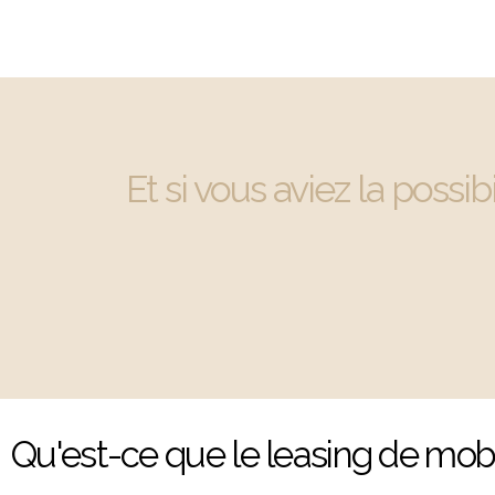
Et si vous aviez la possib
Qu'est-ce que le leasing de mobil