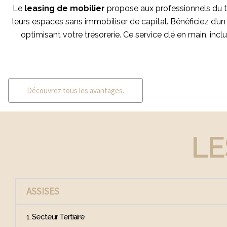
Le
leasing de mobilier
propose aux professionnels du te
leurs espaces sans immobiliser de capital. Bénéficiez d’un
optimisant votre trésorerie. Ce service clé en main, incl
Découvrez tous les avantages.
LE
ASSISES
1. Secteur Tertiaire