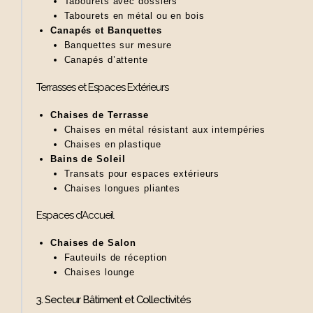
Tabourets avec dossiers
Tabourets en métal ou en bois
Canapés et Banquettes
Banquettes sur mesure
Canapés d’attente
Terrasses et Espaces Extérieurs
Chaises de Terrasse
Chaises en métal résistant aux intempéries
Chaises en plastique
Bains de Soleil
Transats pour espaces extérieurs
Chaises longues pliantes
Espaces d’Accueil
Chaises de Salon
Fauteuils de réception
Chaises lounge
3. Secteur Bâtiment et Collectivités