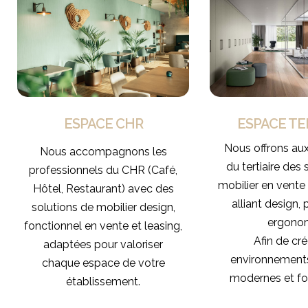
ESPACE TE
ESPACE CHR
Nous offrons aux
Nous accompagnons les
du tertiaire des 
professionnels du CHR (Café,
mobilier en vente 
Hôtel, Restaurant) avec des
alliant design, p
solutions de mobilier design,
ergonom
fonctionnel en vente et leasing,
Afin de cr
adaptées pour valoriser
environnements
chaque espace de votre
modernes et fo
établissement.