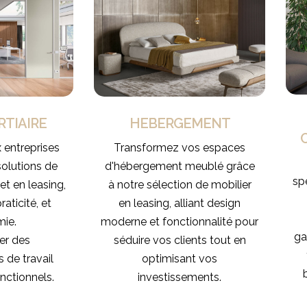
RTIAIRE
HEBERGEMENT
 entreprises
Transformez vos espaces
solutions de
d'hébergement meublé grâce
sp
et en leasing,
à notre sélection de mobilier
raticité, et
en leasing, alliant design
ie.
moderne et fonctionnalité pour
ga
éer des
séduire vos clients tout en
 de travail
optimisant vos
nctionnels.
investissements.