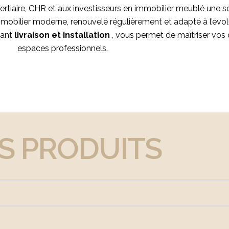
rtiaire, CHR et aux investisseurs en immobilier meublé une s
 mobilier moderne, renouvelé régulièrement et adapté à l’évolu
uant
livraison et installation
, vous permet de maîtriser vos 
espaces professionnels.
S PRODUITS