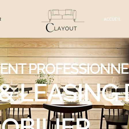
R
ACCUEIL
ENT PROFESSIONNE
& LEASING 
OBILIER